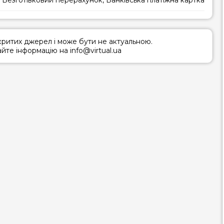
дкритих джерел і може бути не актуальною.
те інформацію на info@virtual.ua