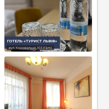
ГОТЕЛЬ «ТУРИСТ ЛЬВІВ»
вул. Коновальця, 103 (1 km)