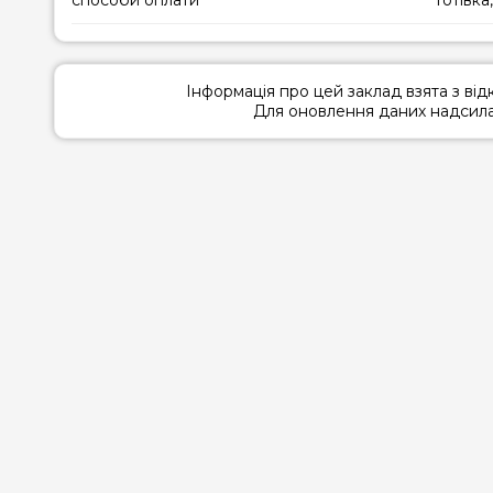
Інформація про цей заклад взята з ві
Для оновлення даних надсилай