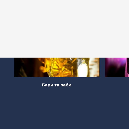
Бари та паби