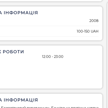
 ІНФОРМАЦІЯ
2008
100-150 UAH
К РОБОТИ
12:00 - 23:00
А ІНФОРМАЦІЯ
а, Безготівковий перерахунок, Банківська платіжна картка