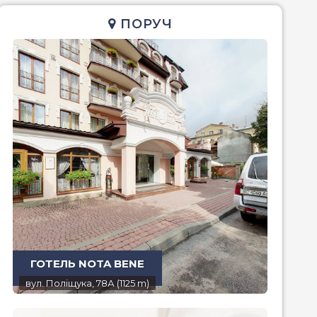
ПОРУЧ
ГОТЕЛЬ NOTA BENE
вул. Поліщука, 78А (1125 m)