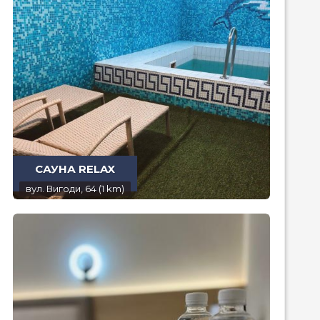
CАУНА RELAX
вул. Вигоди, 64 (1 km)