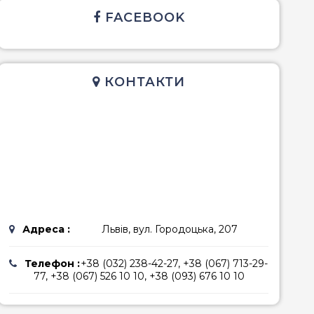
FACEBOOK
емноморська
ріанська
КОНТАКТИ
Адреса :
Львів, вул. Городоцька, 207
Телефон :
+38 (032) 238-42-27, +38 (067) 713-29-
77, +38 (067) 526 10 10, +38 (093) 676 10 10