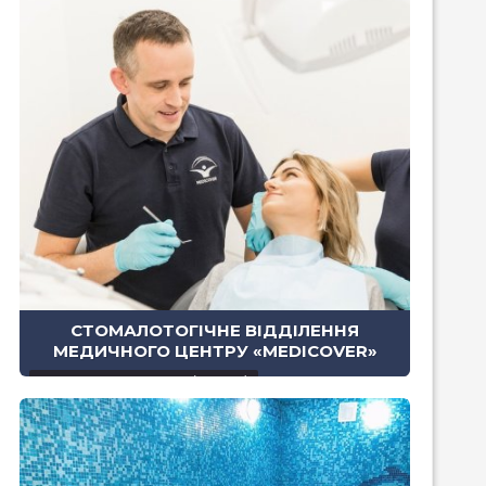
СТОМАЛОТОГІЧНЕ ВІДДІЛЕННЯ
МЕДИЧНОГО ЦЕНТРУ «MEDICOVER»
вул. Антоновича, 102 (1530 m)