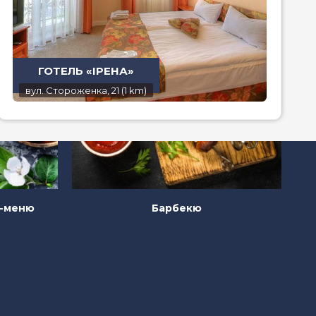
ГОТЕЛЬ «ІРЕНА»
вул. Стороженка, 21 (1 km)
н-меню
Барбекю