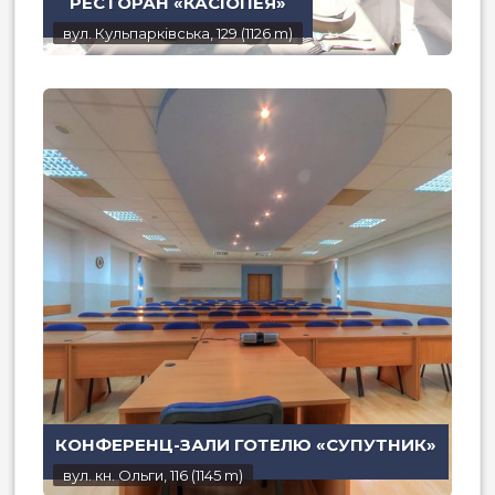
РЕСТОРАН «КАСІОПЕЯ»
вул. Кульпарківська, 129 (1126 m)
КОНФЕРЕНЦ-ЗАЛИ ГОТЕЛЮ «СУПУТНИК»
вул. кн. Ольги, 116 (1145 m)