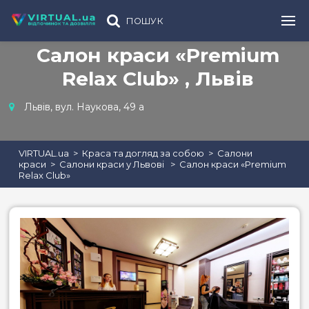
ПОШУК
Салон краси «Premium
Relax Club» , Львів
Львів, вул. Наукова, 49 а
VIRTUAL.ua
Краса та догляд за собою
Салони
краси
Салони краси у Львові
Салон краси «Premium
Relax Club»