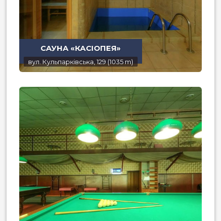
САУНА «КАСІОПЕЯ»
вул. Кульпарківська, 129 (1035 m)