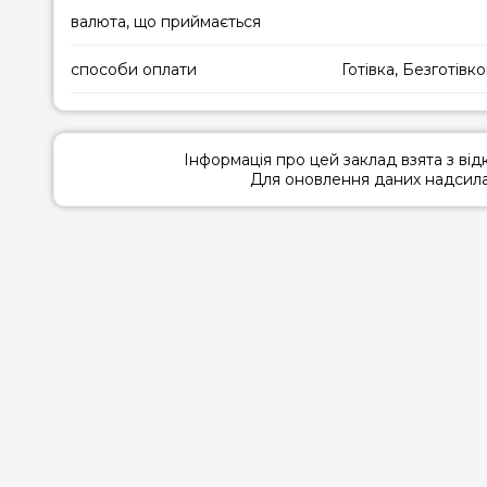
валюта, що приймається
способи оплати
Готівка, Безготівк
Інформація про цей заклад взята з ві
Для оновлення даних надсилай