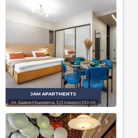
JAM APARTMENTS
пл. Адама Міцкевича, 5 (3 поверх) (130 m)