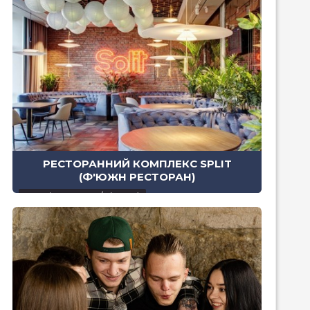
РЕСТОРАННИЙ КОМПЛЕКС SPLIT
(Ф'ЮЖН РЕСТОРАН)
пл. Міцкевича, 6/7 (134 m)