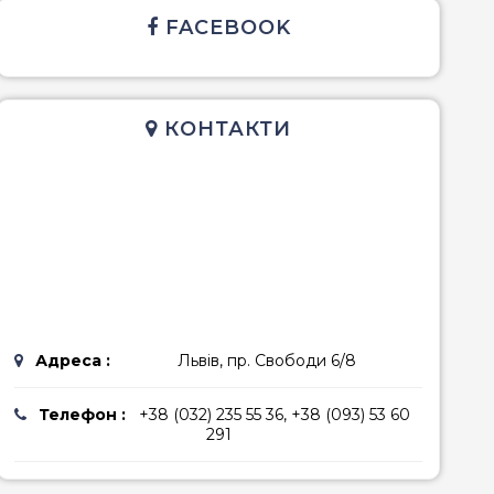
FACEBOOK
емноморська
ріанська
КОНТАКТИ
Адреса :
Львів, пр. Свободи 6/8
Телефон :
+38 (032) 235 55 36, +38 (093) 53 60
291