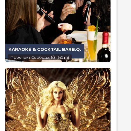
KARAOKE & COCKTAIL BARB.Q.
Проспект Свободи, 1/3 (145 m)