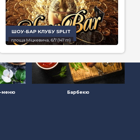
ШОУ-БАР КЛУБУ SPLIT
площа Міцкевича, 6/7 (147 m)
н-меню
Барбекю