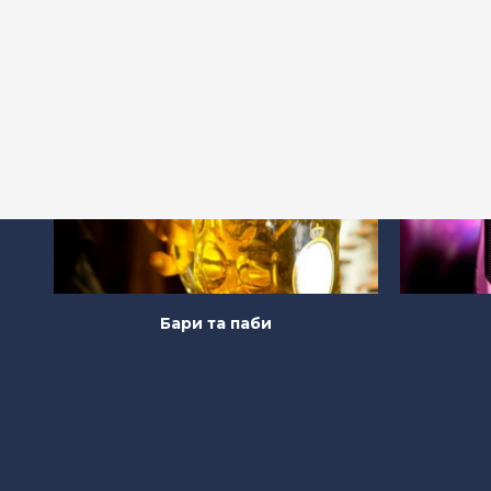
Бари та паби