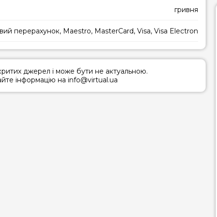
гривня
овий перерахунок, Maestro, MasterCard, Visa, Visa Electron
дкритих джерел і може бути не актуальною.
те інформацію на info@virtual.ua